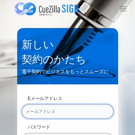
新しい
契約のかたち
電子契約でビジネスをもっとスムーズに
Eメールアドレス
パスワード